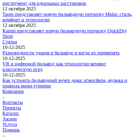
инструмент для идеальных расстановок
12 октября 2025
Taom представляет новую бильярдную перчатку Midas: стиль,
комфорт и технологии
12 октября 2025
Kamui представляет новую бильярдную перчатку QuickDry
Short
Статьи
10-12-2025
Разновидности ударов в бильярде и когда их применять
10-12-2025
VR и цифровой бильярд: как технологии меняют
классическую игру
10-12-2025
Как устроить бильярдный вечер дома: атмосфера, музыка и
правила мини-турнира
Компания
Контакты
Проекты
Каталог
Акции
Услуги
Помощь