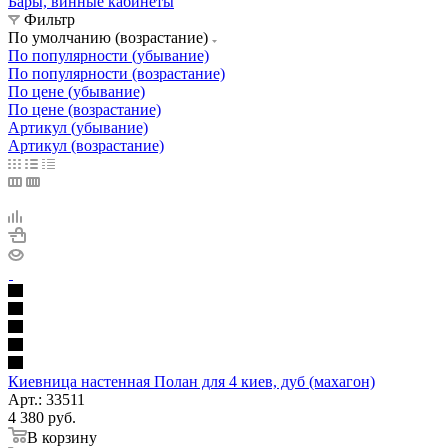
Бары, винные кабинеты
Фильтр
По умолчанию (возрастание)
По популярности (убывание)
По популярности (возрастание)
По цене (убывание)
По цене (возрастание)
Артикул (убывание)
Артикул (возрастание)
Киевница настенная Полан для 4 киев, дуб (махагон)
Арт.: 33511
4 380
руб.
В корзину