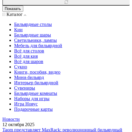
Показать
Каталог
Бильярдные столы
Кии
Бильярдные шары
Светильники, лампы
Мебель для бильярдной
Всё для столов
Всё для кия
Всё для шаров
Сукно
Книги, пособия, видео
Мини-бильярд
Интерьер бильярдной
Сувениры
Бильярдные комнаты
Наборы для игры
Игра Новус
Подарочные карты
Новости
12 октября 2025
Taom представляет MaxRack: революционный бильярдный