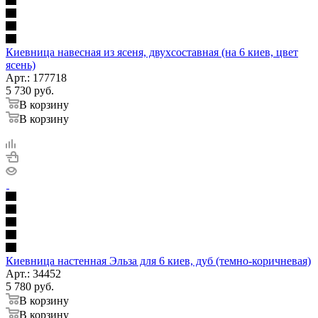
Киевница навесная из ясеня, двухсоставная (на 6 киев, цвет
ясень)
Арт.: 177718
5 730
руб.
В корзину
В корзину
Киевница настенная Эльза для 6 киев, дуб (темно-коричневая)
Арт.: 34452
5 780
руб.
В корзину
В корзину