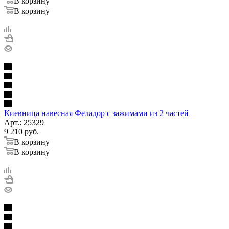
В корзину
В корзину
Киевница навесная Феладор с зажимами из 2 частей
Арт.: 25329
9 210
руб.
В корзину
В корзину