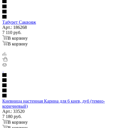
Табурет Саквояж
Арт.: 186268
7 110
руб.
В корзину
В корзину
Киевница настенная Карина для 6 киев, дуб (темно-
коричневый)
Арт.: 33520
7 180
руб.
В корзину
В корзину