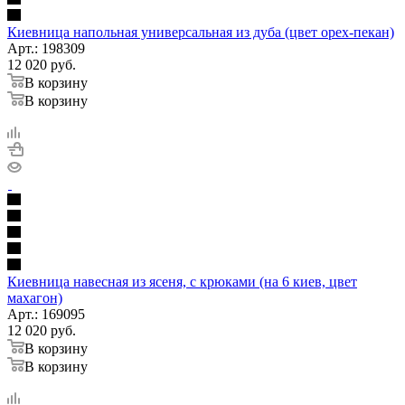
Киевница напольная универсальная из дуба (цвет орех-пекан)
Арт.: 198309
12 020
руб.
В корзину
В корзину
Киевница навесная из ясеня, с крюками (на 6 киев, цвет
махагон)
Арт.: 169095
12 020
руб.
В корзину
В корзину