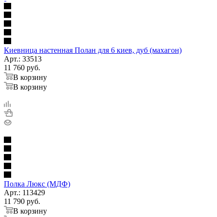
Киевница настенная Полан для 6 киев, дуб (махагон)
Арт.: 33513
11 760
руб.
В корзину
В корзину
Полка Люкс (МДФ)
Арт.: 113429
11 790
руб.
В корзину