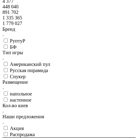
4 377
448 040
891 702
1 335 365
1 779 027
Бренд
РуптуР
БФ
Тип игры
Американский пул
Русская пирамида
Снукер
Размещение
напольное
настенное
Кол-во киев
Наши предложения
Акция
Распродажа