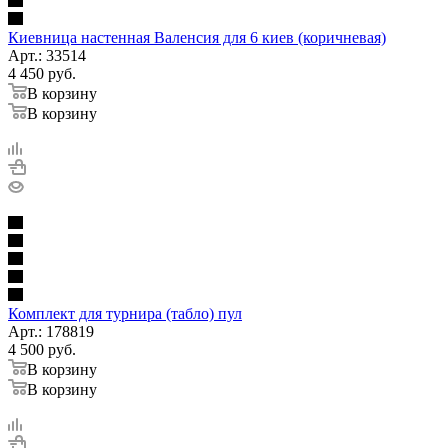
Киевница настенная Валенсия для 6 киев (коричневая)
Арт.: 33514
4 450
руб.
В корзину
В корзину
Комплект для турнира (табло) пул
Арт.: 178819
4 500
руб.
В корзину
В корзину