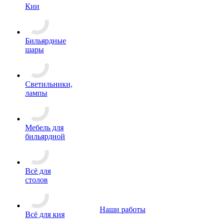
Кии
Бильярдные
шары
Светильники,
лампы
Мебель для
бильярдной
Всё для
столов
Наши работы
Всё для кия