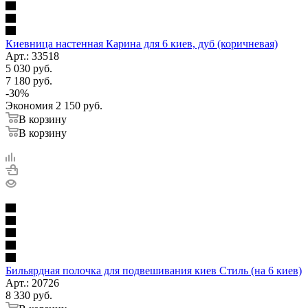
Киевница настенная Карина для 6 киев, дуб (коричневая)
Арт.: 33518
5 030
руб.
7 180
руб.
-
30
%
Экономия
2 150
руб.
В корзину
В корзину
Бильярдная полочка для подвешивания киев Стиль (на 6 киев)
Арт.: 20726
8 330
руб.