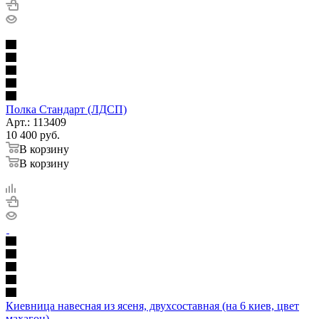
Полка Стандарт (ЛДСП)
Арт.: 113409
10 400
руб.
В корзину
В корзину
Киевница навесная из ясеня, двухсоставная (на 6 киев, цвет
махагон)