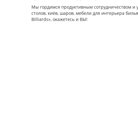
Мы гордимся продуктивным сотрудничеством и у
столов, киёв, шаров, мебели для интерьера биль
Billiards», окажетесь и ВЫ!