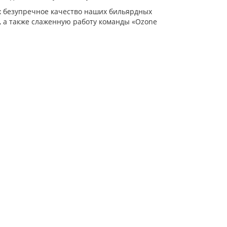
х безупречное качество наших бильярдных
и, а также слаженную работу команды «Ozone