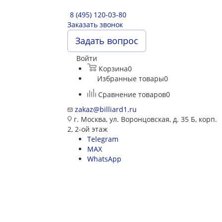
8 (495) 120-03-80
Заказать звонок
Задать вопрос
Войти
Корзина
0
Избранные товары
0
Сравнение товаров
0
zakaz@billiard1.ru
г. Москва, ул. Воронцовская, д. 35 Б, корп.
2, 2-ой этаж
Telegram
MAX
WhatsApp