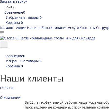
Заказать звонок
Войти
Сравнение
0
Избранные товары
0
Корзина
0
Каталог
Акции
Наши работы
Компания
Услуги
Контакты
Сотруд
Сравнение
0
Избранные товары
0
Корзина
0
Наши клиенты
Главная
—
О компании
За 25 лет эффективной работы, наша команда об
промышленные концерны, строительные компани