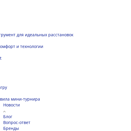
румент для идеальных расстановок
комфорт и технологии
t
игру
авила мини-турнира
Новости
Блог
Вопрос-ответ
Бренды