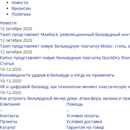
Новости
Вакансии
Политика
Новости
12 октября 2025
Taom представляет MaxRack: революционный бильярдный инст
12 октября 2025
Taom представляет новую бильярдную перчатку Midas: стиль, 
12 октября 2025
Kamui представляет новую бильярдную перчатку QuickDry Shor
Статьи
10-12-2025
Разновидности ударов в бильярде и когда их применять
10-12-2025
VR и цифровой бильярд: как технологии меняют классическую 
10-12-2025
Как устроить бильярдный вечер дома: атмосфера, музыка и пр
Компания
Помощь
Контакты
Условия оплаты
Проекты
Условия доставки
Каталог
Гарантия на товар