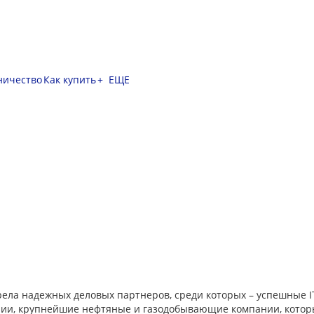
ничество
Как купить
+ ЕЩЕ
рела надежных деловых партнеров, среди которых – успешные IT
и, крупнейшие нефтяные и газодобывающие компании, котор