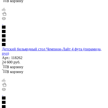
В корзину
Детский бильярдный стол Чемпион-Лайт 4 фута (пирамида,
пул)
Арт.: 118262
24 600
руб.
В корзину
В корзину