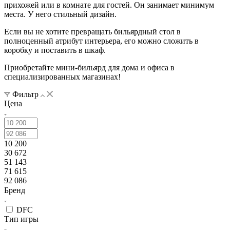
прихожей или в комнате для гостей. Он занимает минимум
места. У него стильный дизайн.
Если вы не хотите превращать бильярдный стол в
полноценный атрибут интерьера, его можно сложить в
коробку и поставить в шкаф.
Приобретайте мини-бильярд для дома и офиса в
специализированных магазинах!
Фильтр
Цена
10 200
30 672
51 143
71 615
92 086
Бренд
DFC
Тип игры