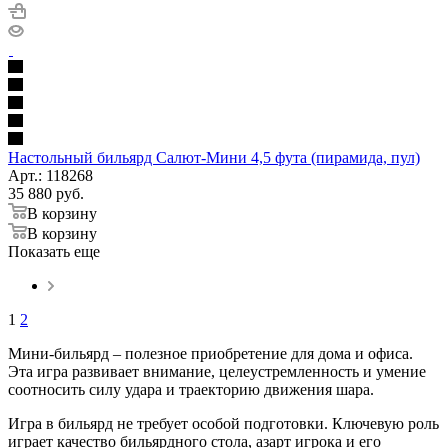
Настольный бильярд Салют-Мини 4,5 фута (пирамида, пул)
Арт.: 118268
35 880
руб.
В корзину
В корзину
Показать еще
1
2
Мини-бильярд – полезное приобретение для дома и офиса.
Эта игра развивает внимание, целеустремленность и умение
соотносить силу удара и траекторию движения шара.
Игра в бильярд не требует особой подготовки. Ключевую роль
играет качество бильярдного стола, азарт игрока и его