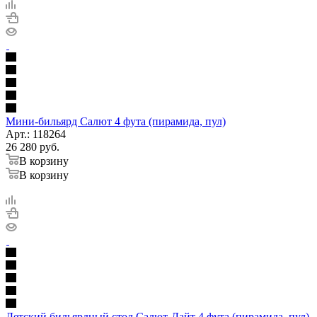
Мини-бильярд Салют 4 фута (пирамида, пул)
Арт.: 118264
26 280
руб.
В корзину
В корзину
Детский бильярдный стол Салют-Лайт 4 фута (пирамида, пул)