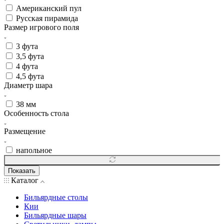
Американский пул
Русская пирамида
Размер игрового поля
3 фута
3,5 фута
4 фута
4,5 фута
Диаметр шара
38 мм
Особенность стола
Размещение
напольное
Показать
Каталог
Бильярдные столы
Кии
Бильярдные шары