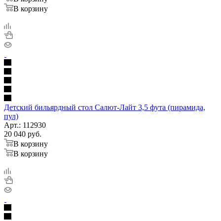
В корзину
Детский бильярдный стол Салют-Лайт 3,5 фута (пирамида,
пул)
Арт.: 112930
20 040
руб.
В корзину
В корзину