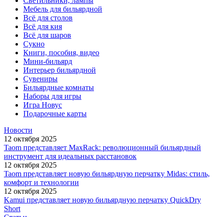
Светильники, лампы
Мебель для бильярдной
Всё для столов
Всё для кия
Всё для шаров
Сукно
Книги, пособия, видео
Мини-бильярд
Интерьер бильярдной
Сувениры
Бильярдные комнаты
Наборы для игры
Игра Новус
Подарочные карты
Новости
12 октября 2025
Taom представляет MaxRack: революционный бильярдный
инструмент для идеальных расстановок
12 октября 2025
Taom представляет новую бильярдную перчатку Midas: стиль,
комфорт и технологии
12 октября 2025
Kamui представляет новую бильярдную перчатку QuickDry
Short