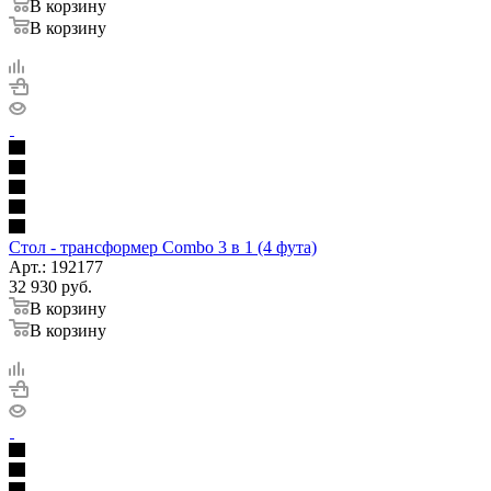
В корзину
В корзину
Стол - трансформер Combo 3 в 1 (4 фута)
Арт.: 192177
32 930
руб.
В корзину
В корзину