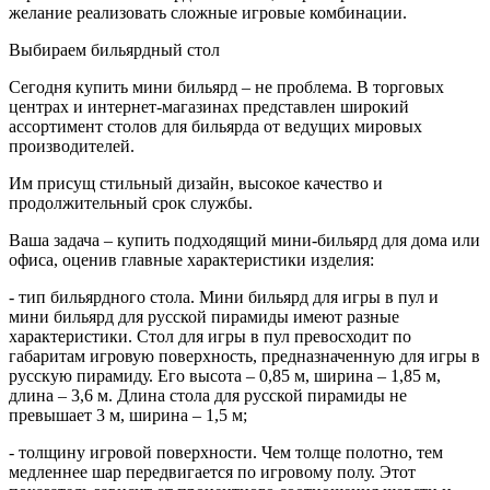
желание реализовать сложные игровые комбинации.
Выбираем бильярдный стол
Сегодня купить мини бильярд – не проблема. В торговых
центрах и интернет-магазинах представлен широкий
ассортимент столов для бильярда от ведущих мировых
производителей.
Им присущ стильный дизайн, высокое качество и
продолжительный срок службы.
Ваша задача – купить подходящий мини-бильярд для дома или
офиса, оценив главные характеристики изделия:
- тип бильярдного стола. Мини бильярд для игры в пул и
мини бильярд для русской пирамиды имеют разные
характеристики. Стол для игры в пул превосходит по
габаритам игровую поверхность, предназначенную для игры в
русскую пирамиду. Его высота – 0,85 м, ширина – 1,85 м,
длина – 3,6 м. Длина стола для русской пирамиды не
превышает 3 м, ширина – 1,5 м;
- толщину игровой поверхности. Чем толще полотно, тем
медленнее шар передвигается по игровому полу. Этот