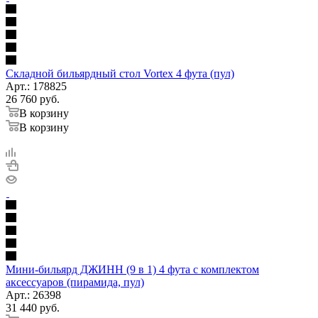
Складной бильярдный стол Vortex 4 фута (пул)
Арт.: 178825
26 760
руб.
В корзину
В корзину
Мини-бильярд ДЖИНН (9 в 1) 4 фута с комплектом
аксессуаров (пирамида, пул)
Арт.: 26398
31 440
руб.