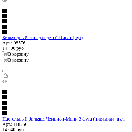
Бильярдный стол для детей Пират (пул)
Арт.: 98576
14 400
руб.
В корзину
В корзину
Настольный бильярд Чемпион-Мини 3 фута (пирамида, пул)
Арт.: 118256
14 640
руб.