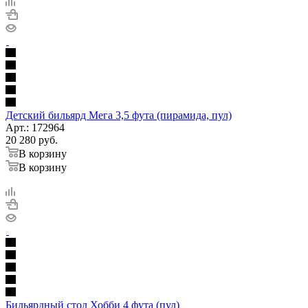
Детский бильярд Мега 3,5 фута (пирамида, пул)
Арт.: 172964
20 280
руб.
В корзину
В корзину
Бильярдный стол Хобби 4 фута (пул)