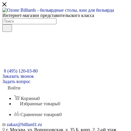
Интернет-магазин представительского класса
8 (495) 120-03-80
Заказать звонок
Задать вопрос
Войти
Корзина
0
Избранные товары
0
Сравнение товаров
0
zakaz@billiard1.ru
г. Москва, ул. Воронцовская, д. 35 Б, корп. 2, 2-ой этаж