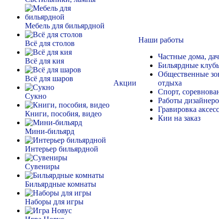
Мебель для бильярдной
Наши работы
Всё для столов
Частные дома, да
Всё для кия
Бильярдные клуб
Общественные зо
Всё для шаров
Акции
отдыха
Спорт, соревнова
Сукно
Работы дизайнер
Гравировка аксес
Книги, пособия, видео
Кии на заказ
Мини-бильярд
Интерьер бильярдной
Сувениры
Бильярдные комнаты
Наборы для игры