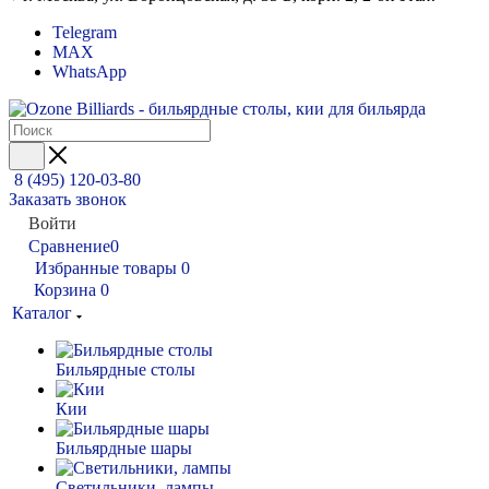
Telegram
MAX
WhatsApp
8 (495) 120-03-80
Заказать звонок
Войти
Сравнение
0
Избранные товары
0
Корзина
0
Каталог
Бильярдные столы
Кии
Бильярдные шары
Светильники, лампы