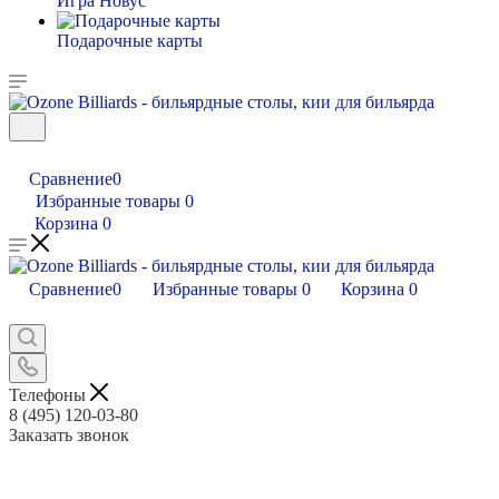
Игра Новус
Подарочные карты
Сравнение
0
Избранные товары
0
Корзина
0
Сравнение
0
Избранные товары
0
Корзина
0
Телефоны
8 (495) 120-03-80
Заказать звонок