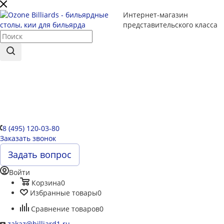
Интернет-магазин
представительского класса
8 (495) 120-03-80
Заказать звонок
Задать вопрос
Войти
Корзина
0
Избранные товары
0
Сравнение товаров
0
zakaz@billiard1.ru