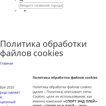
Политика обработки
файлов cookies
Главная
Политика обработки файлов cookies
Политика обработки файлов cookies
ября 2025
(далее – Политика) описывает типы
редставляет
Cookies, цели их использования, как
k:
именно компания
«СПОРТ ЭНД ПЛЕЙ»
юционный
(ООО «СПОРТ ЭНД ПЛЕЙ», ИНН