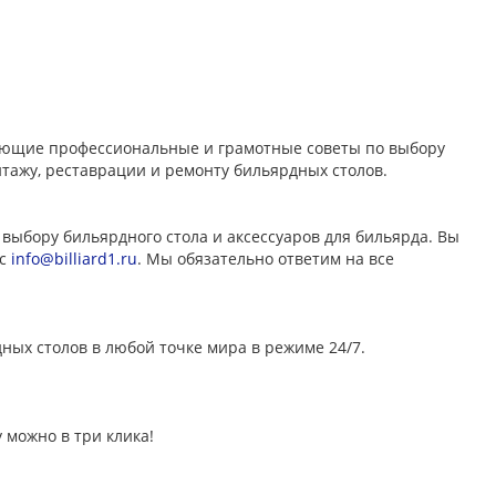
дающие профессиональные и грамотные советы по выбору
тажу, реставрации и ремонту бильярдных столов.
выбору бильярдного стола и аксессуаров для бильярда. Вы
ес
info@billiard1.ru
. Мы обязательно ответим на все
ых столов в любой точке мира в режиме 24/7.
 можно в три клика!