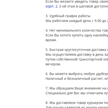
Если Вы желаете увидеть товар свои
корп. 2
, 2-ой этаж в шаговой доступн
3.
Удобный график работы
Мы работаем каждый день с 9.00 до 
4.
Нет минимального количества тов
Если Вы хотите купить одну наклейк
время.
5.
Быстрая круглосуточная доставка 
Мы осуществляем доставку в день за
путем собственной транспортной ко
вечером.
6.
Вы можете выбрать любую удобн
Наличный и безналичный расчет, опл
7.
Мы обращаем Ваше внимание на и
Специально для Вас мы отмечаем лу
8.
Мы доставляем товар курьером по
Для наших клиентов из других регио