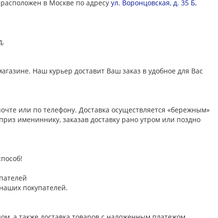
 расположен в Москве по адресу
ул. Воронцовская, д. 35 Б,
д.
магазине. Наш курьер доставит Ваш заказ в удобное для Вас
 почте или по телефону. Доставка осуществляется «бережным»
риз имениннику, заказав доставку рано утром или поздно
способ!
пателей
наших покупателей.
дом, а также доставка товаров с наложенным платежом.