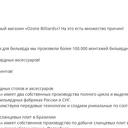
 магазин «Ozone Billiards»? На это есть множество причин!
в для бильярда мы произвели более 100.000 монтажей бильярдн
ьярдных аксессуаров!
иентов!
дных столов и аксессуаров
ds» имеет два собственных производства полного цикла и выде
бильярдных фабриках России и СНГ.
мствуем передовые технологии и создаем уникальные по соот
сланцевых плит в Бразилии
» имеет собственное производство по добыче сланцевых плит в 