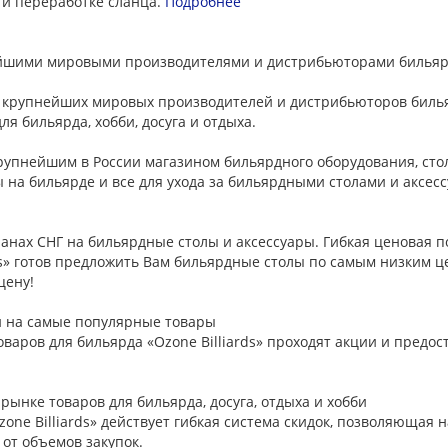
 и переработке сланца.
Подробнее
йшими мировыми производителями и дистрибьюторами бильярд
крупнейших мировых производителей и дистрибьюторов бильяр
я бильярда, хобби, досуга и отдыха.
рупнейшим в России магазином бильярдного оборудования, стол
ы на бильярде и все для ухода за бильярдными столами и аксес
анах СНГ на бильярдные столы и аксессуары. Гибкая ценовая п
s» готов предложить Вам бильярдные столы по самым низким це
цену!
и на самые популярные товары
варов для бильярда «Ozone Billiards» проходят акции и предост
ынке товаров для бильярда, досуга, отдыха и хобби
zone Billiards» действует гибкая система скидок, позволяющая
от объемов закупок.