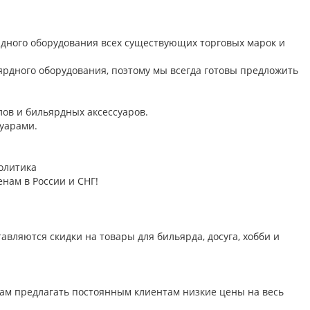
ного оборудования всех существующих торговых марок и
дного оборудования, поэтому мы всегда готовы предложить
ов и бильярдных аксессуаров.
суарами.
олитика
нам в России и СНГ!
авляются скидки на товары для бильярда, досуга, хобби и
 нам предлагать постоянным клиентам низкие цены на весь