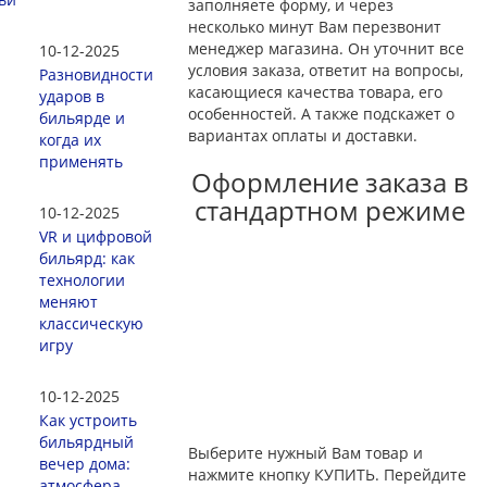
заполняете форму, и через
несколько минут Вам перезвонит
менеджер магазина. Он уточнит все
10-12-2025
условия заказа, ответит на вопросы,
Разновидности
касающиеся качества товара, его
ударов в
особенностей. А также подскажет о
бильярде и
вариантах оплаты и доставки.
когда их
применять
Оформление заказа в
стандартном режиме
10-12-2025
VR и цифровой
бильярд: как
технологии
меняют
классическую
игру
10-12-2025
Как устроить
бильярдный
Выберите нужный Вам товар и
вечер дома:
нажмите кнопку КУПИТЬ. Перейдите
атмосфера,