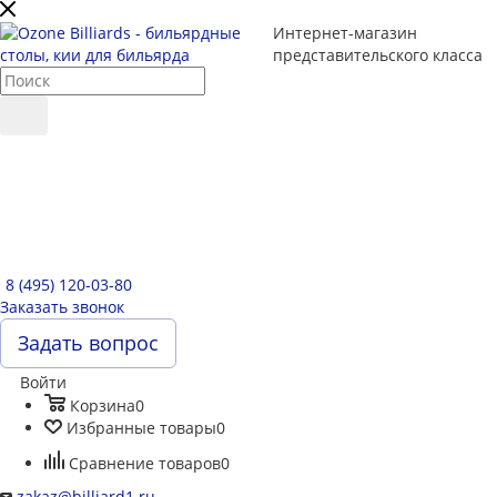
Интернет-магазин
представительского класса
8 (495) 120-03-80
Заказать звонок
Задать вопрос
Войти
Корзина
0
Избранные товары
0
Сравнение товаров
0
zakaz@billiard1.ru