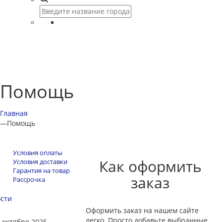
Помощь
Главная
—
Помощь
Условия оплаты
Как оформить
Условия доставки
Гарантия на товар
заказ
Рассрочка
сти
Оформить заказ на нашем сайте
легко. Просто добавьте выбранные
 октября 2025