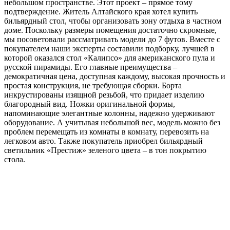
небольшом пространстве. Этот проект – прямое тому
подтверждение. Житель Алтайского края хотел купить
бильярдный стол, чтобы организовать зону отдыха в частном
доме. Поскольку размеры помещения достаточно скромные,
мы посоветовали рассматривать модели до 7 футов. Вместе с
покупателем наши эксперты составили подборку, лучшей в
которой оказался стол «Калипсо» для американского пула и
русской пирамиды. Его главные преимущества –
демократичная цена, доступная каждому, высокая прочность и
простая конструкция, не требующая сборки. Борта
инкрустированы изящной резьбой, что придает изделию
благородный вид. Ножки оригинальной формы,
напоминающие элегантные колонны, надежно удерживают
оборудование. А учитывая небольшой вес, модель можно без
проблем перемещать из комнаты в комнату, перевозить на
легковом авто. Также покупатель приобрел бильярдный
светильник «Престиж» зеленого цвета – в тон покрытию
стола.