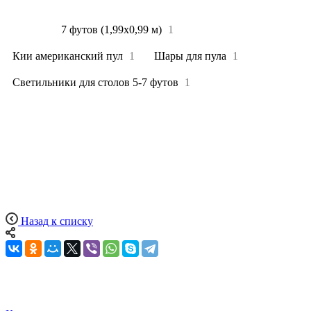
Все
4
7 футов (1,99х0,99 м)
1
Кии американский пул
1
Шары для пула
1
Светильники для столов 5-7 футов
1
Назад к списку